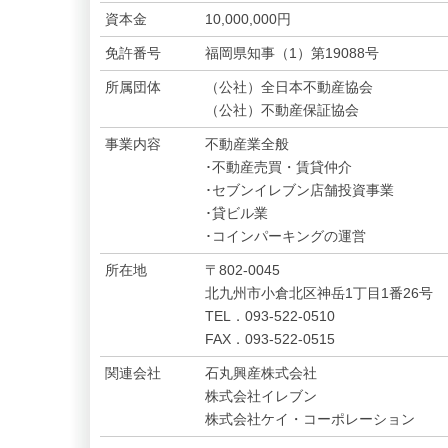
資本金
10,000,000円
免許番号
福岡県知事（1）第19088号
所属団体
（公社）全日本不動産協会
（公社）不動産保証協会
事業内容
不動産業全般
･不動産売買・賃貸仲介
･セブンイレブン店舗投資事業
･貸ビル業
･コインパーキングの運営
所在地
〒802-0045
北九州市小倉北区神岳1丁目1番26号
TEL．093-522-0510
FAX．093-522-0515
関連会社
石丸興産株式会社
株式会社イレブン
株式会社ケイ・コーポレーション