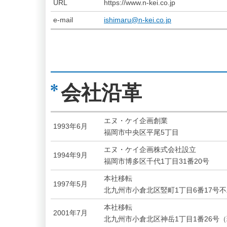
URL
https://www.n-kei.co.jp
e-mail
ishimaru@n-kei.co.jp
会社沿革
エヌ・ケイ企画創業
1993年6月
福岡市中央区平尾5丁目
エヌ・ケイ企画株式会社設立
1994年9月
福岡市博多区千代1丁目31番20号
本社移転
1997年5月
北九州市小倉北区竪町1丁目6番17号不
本社移転
2001年7月
北九州市小倉北区神岳1丁目1番26号