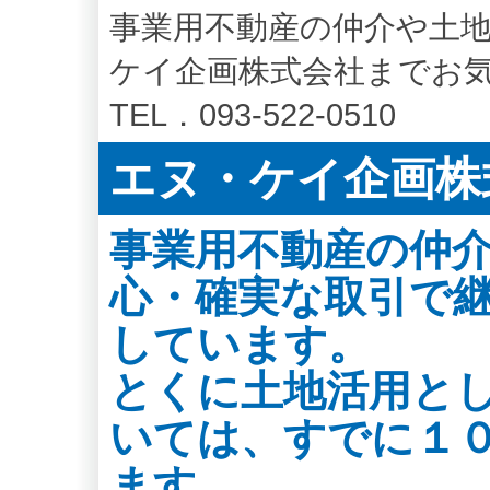
事業用不動産の仲介や土
ケイ企画株式会社までお
TEL．093-522-0510
エヌ・ケイ企画株
事業用不動産の仲
心・確実な取引で
しています。
とくに土地活用と
いては、すでに１
ます。