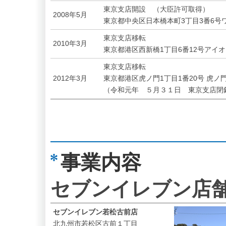
東京支店開設 （大臣許可取得）
2008年5月
東京都中央区日本橋本町3丁目3番6号
東京支店移転
2010年3月
東京都港区西新橋1丁目6番12号アイ
東京支店移転
2012年3月
東京都港区虎ノ門1丁目1番20号 虎ノ
（令和元年 ５月３１日 東京支店閉
事業内容
セブンイレブン店
セブンイレブン若松古前店
北九州市若松区古前１丁目