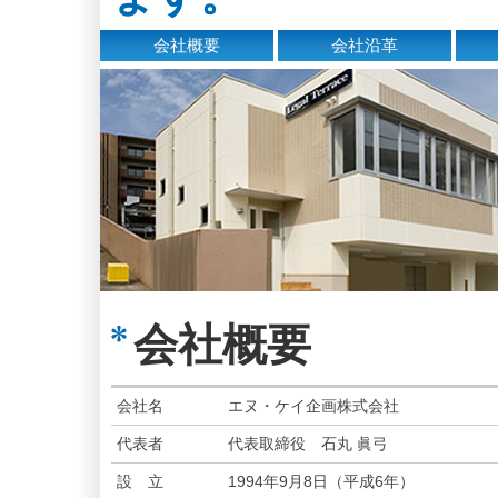
会社概要
会社沿革
会社概要
会社名
エヌ・ケイ企画株式会社
代表者
代表取締役 石丸 眞弓
設 立
1994年9月8日（平成6年）