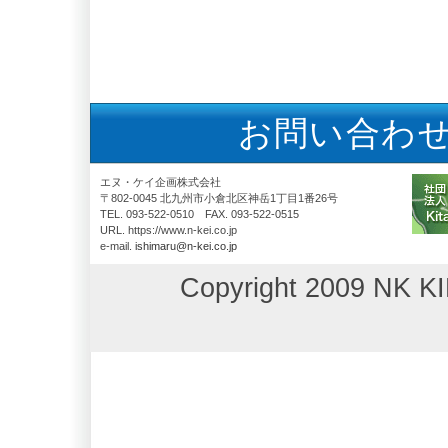
お問い合わ
エヌ・ケイ企画株式会社
〒802-0045 北九州市小倉北区神岳1丁目1番26号
TEL. 093-522-0510 FAX. 093-522-0515
URL. https://www.n-kei.co.jp
e-mail.
ishimaru@n-kei.co.jp
Copyright 2009 NK KI